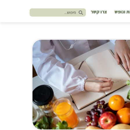
ת ונופש
צרו קשר