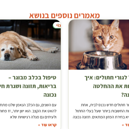
מאמרים נוספים בנושא
לגורי חתולים: איך
טיפול בכלב מבוגר –
ת את ההחלטה
בריאות, תזונה ושגרת חי
ה?
נכונה
ר חתולים חדש נכנס לבית, אחת
עם השנים, גם הכלב הנאמן שלנו מתחי
 החשובות ביותר שעל בעלי החתול
להאט את הקצב. הוא ישן יותר, זז פחות
א בחירת המזון המתאים. תזונה נכונה
ולעיתים גם מגלה רגישויות שלא
ד »
קראו עוד »