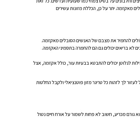
יצים וחלבונים על בסיס צמחי כמו שעועית ועדשים. כל זאת
ים מאקזמה. יתר על כן, הכללת מזונות עשירים
לולים להחמיר את מצבם של האנשים הסובלים מאקזמה.
נים לא בריאים יכולים גם הם להחמרה בתסמיני האקזמה.
בילות לגלוטן יכולים להתבטא בבעיות עור, כולל אקזמה, אצל
 לעזור לך לזהות כל טריגר מזון פוטנציאלי ולקבל החלטות
וא גורם מכריע, חשוב לא פחות לשמור על אורח חיים נטול