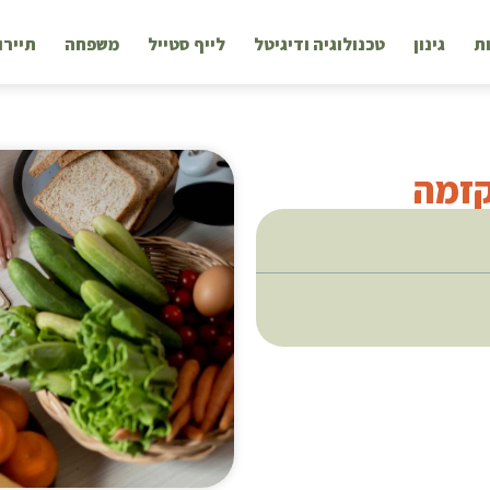
ת
גינון
טכנולוגיה ודיגיטל
לייף סטייל
משפחה
תיירו
קזמה