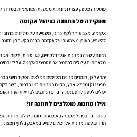
פוסט זה מספק עצות תזונתיות מעשיות המותאמות במיוחד לסוב
תפקידה של התזונה בניהול אקזמה
אקזמה, מצב עור דלקתי כרוני, משפיעה על מיליונים ברחבי ה
להשפיע באופן משמעותי על אקזמה. הבנת הקשר בין תזונה ו
תזונה עשירה במזונות אנטי דלקתיים, כגון פירות, ירקות וא
מלאכותיים עלולים להחמיר את תסמיני האקזמה. על ידי בחירה 
מפני נזק ומרפא. אבץ, הקיים במזונות כמו צדפות, בשר בקר ו
יכולים לספק לגופם את הדברים הנחוצים לבריאות העור האופט
אילו מזונות מומלצים לתזונה זו?
כשמדובר בניהול אקזמה באמצעות תזונה, שילוב מזונות ספציפ
תרד ובטטה. מזונות אלו יכולים לסייע במאבק בלחץ חמצוני, ל