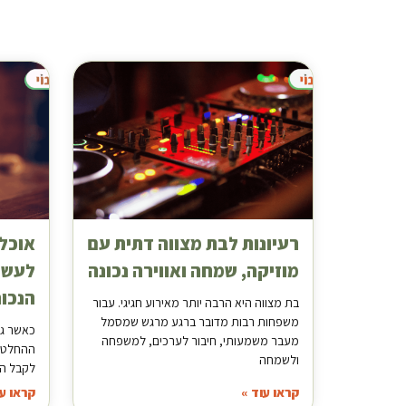
רעיונות לבת מצווה דתית עם
אוכל 
מוזיקה, שמחה ואווירה נכונה
לעשו
הנכונ
בת מצווה היא הרבה יותר מאירוע חגיגי. עבור
משפחות רבות מדובר ברגע מרגש שמסמל
כאשר גו
מעבר משמעותי, חיבור לערכים, למשפחה
ההחלטות
ולשמחה
לקבל הי
קראו עוד »
קראו עו