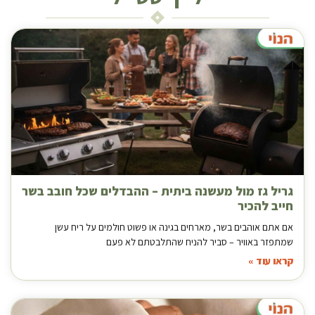
גריל גז מול מעשנה ביתית – ההבדלים שכל חובב בשר
חייב להכיר
אם אתם אוהבים בשר, מארחים בגינה או פשוט חולמים על ריח עשן
שמתפזר באוויר – סביר להניח שהתלבטתם לא פעם
קראו עוד »