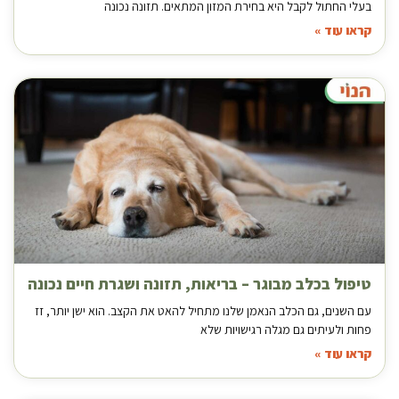
בעלי החתול לקבל היא בחירת המזון המתאים. תזונה נכונה
קראו עוד »
טיפול בכלב מבוגר – בריאות, תזונה ושגרת חיים נכונה
עם השנים, גם הכלב הנאמן שלנו מתחיל להאט את הקצב. הוא ישן יותר, זז
פחות ולעיתים גם מגלה רגישויות שלא
קראו עוד »