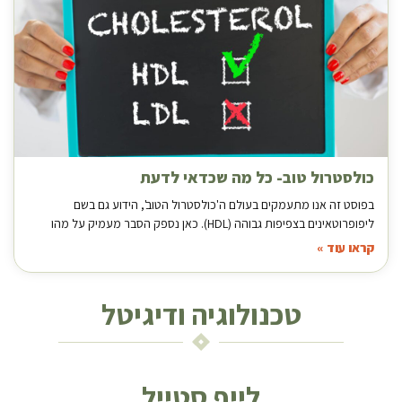
כולסטרול טוב- כל מה שכדאי לדעת
בפוסט זה אנו מתעמקים בעולם ה'כולסטרול הטוב', הידוע גם בשם
ליפופרוטאינים בצפיפות גבוהה (HDL). כאן נספק הסבר מעמיק על מהו
קראו עוד »
טכנולוגיה ודיגיטל
לייף סטייל