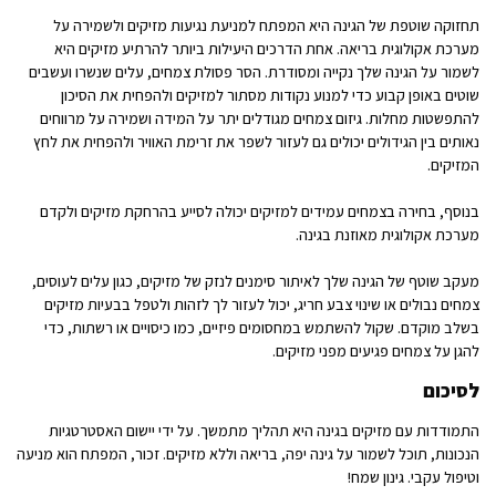
תחזוקה שוטפת של הגינה היא המפתח למניעת נגיעות מזיקים ולשמירה על
מערכת אקולוגית בריאה. אחת הדרכים היעילות ביותר להרתיע מזיקים היא
לשמור על הגינה שלך נקייה ומסודרת. הסר פסולת צמחים, עלים שנשרו ועשבים
שוטים באופן קבוע כדי למנוע נקודות מסתור למזיקים ולהפחית את הסיכון
להתפשטות מחלות. גיזום צמחים מגודלים יתר על המידה ושמירה על מרווחים
נאותים בין הגידולים יכולים גם לעזור לשפר את זרימת האוויר ולהפחית את לחץ
המזיקים.
בנוסף, בחירה בצמחים עמידים למזיקים יכולה לסייע בהרחקת מזיקים ולקדם
מערכת אקולוגית מאוזנת בגינה.
מעקב שוטף של הגינה שלך לאיתור סימנים לנזק של מזיקים, כגון עלים לעוסים,
צמחים נבולים או שינוי צבע חריג, יכול לעזור לך לזהות ולטפל בבעיות מזיקים
בשלב מוקדם. שקול להשתמש במחסומים פיזיים, כמו כיסויים או רשתות, כדי
להגן על צמחים פגיעים מפני מזיקים.
לסיכום
התמודדות עם מזיקים בגינה היא תהליך מתמשך. על ידי יישום האסטרטגיות
הנכונות, תוכל לשמור על גינה יפה, בריאה וללא מזיקים. זכור, המפתח הוא מניעה
וטיפול עקבי. גינון שמח!