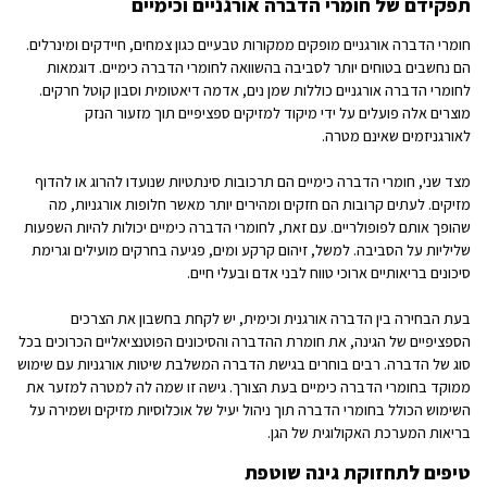
תפקידם של חומרי הדברה אורגניים וכימיים
חומרי הדברה אורגניים מופקים ממקורות טבעיים כגון צמחים, חיידקים ומינרלים.
הם נחשבים בטוחים יותר לסביבה בהשוואה לחומרי הדברה כימיים. דוגמאות
לחומרי הדברה אורגניים כוללות שמן נים, אדמה דיאטומית וסבון קוטל חרקים.
מוצרים אלה פועלים על ידי מיקוד למזיקים ספציפיים תוך מזעור הנזק
לאורגניזמים שאינם מטרה.
מצד שני, חומרי הדברה כימיים הם תרכובות סינתטיות שנועדו להרוג או להדוף
מזיקים. לעתים קרובות הם חזקים ומהירים יותר מאשר חלופות אורגניות, מה
שהופך אותם לפופולריים. עם זאת, לחומרי הדברה כימיים יכולות להיות השפעות
שליליות על הסביבה. למשל, זיהום קרקע ומים, פגיעה בחרקים מועילים וגרימת
סיכונים בריאותיים ארוכי טווח לבני אדם ובעלי חיים.
בעת הבחירה בין הדברה אורגנית וכימית, יש לקחת בחשבון את הצרכים
הספציפיים של הגינה, את חומרת ההדברה והסיכונים הפוטנציאליים הכרוכים בכל
סוג של הדברה. רבים בוחרים בגישת הדברה המשלבת שיטות אורגניות עם שימוש
ממוקד בחומרי הדברה כימיים בעת הצורך. גישה זו שמה לה למטרה למזער את
השימוש הכולל בחומרי הדברה תוך ניהול יעיל של אוכלוסיות מזיקים ושמירה על
בריאות המערכת האקולוגית של הגן.
טיפים לתחזוקת גינה שוטפת