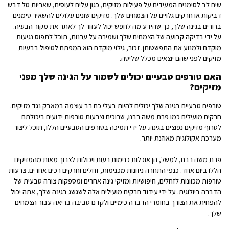
שים לב לסימנים המעידים על פעילות מזיקים, כגון עלים לעוסים, שאריות טל דבש
דביקות או חרקים גלויים על הצמחים שלך. מזיקים שונים עלולים להשאיר סימנים
ברורים בגינה שלך, כך שהידע מה לחפש יכול לעזור לך לאתר את מקור הבעיה.
על ידי בדיקה קבועה של הצמחים שלך ושמירה על ערנות, תוכל לתפוס נגיעות
מוקדם ולמנוע את התפשטותן. זכור, גילוי מוקדם הוא המפתח לטיפול בבעיות
מזיקים לפני שהם יוצאים מכלל שליטה.
האם טורפים טבעיים יכולים לשמור על הגינה שלך מפני
מזיקים?
טורפים טבעיים בגינה שלך יכולים להיות בעלי כח רב עוצמה במאבק נגד מזיקים.
חרקים מועילים כמו פרת משה רבנו, שרוכים וצרעות טורפות ידועים ביכולתם
לטרוף מזיקים נפוצים בגינה. על ידי תמיכה בטורפים הטבעיים הללו, תוכל ליצור
מערכת אקולוגית מאוזנת יותר.
פרת משה רבנו, למשל, הן אוכלות כנימות רעות ויכולות לצרוך מאות מהמזיקים
הללו ביום אחד. כנפי התחרה ניזונות מכנימות, זחלים וחרקים רכים אחרים. צרעות
טורפות מכוונות לזחלים, חיפושיות ומזיקי גינה אחרים ומספקות צורה טבעית של
הדברה ביולוגית. על ידי עידוד חרקים מועילים אלה לשגשג בגינה שלך, אתה יכול
להפחית את הצורך בחומרי הדברה כימיים ולקדם סביבה בריאה עבור הצמחים
שלך.