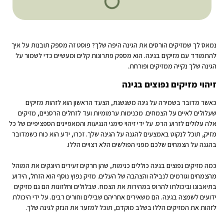
נמאס לך שמזיקים הורסים את הגינה היפה שלך? פוסט זה מספק תובנות על איך
להתמודד עם מזיקים בגינה. הוא מספק פתרונות קלים ומעשיים כדי לשמור על
הגינה שלך נקייה ממזיקים ופורחת.
זיהוי מזיקים נפוצים בגינה
כאשר מדובר בשמירה על גינה משגשגת, הצעד הראשון הוא לזהות מזיקים
שעלולים לאיים על הצמחים. מכנימות ערמומיות ועד לזחלים הרסניים, מזיקים
אלה עלולים לזרוע הרס. על ידי זיהוי סימני הנגיעות והמאפיינים הספציפיים של כל
מזיק, תוכל לנקוט באמצעים להגנה על הגינה שלך. זכרו, ידע הוא כוח כשמדובר
בהגנה על הצמחים שלכם מפני הפולשים הלא רצויים הללו.
כמה מזיקים נפוצים בגינה כוללים כנימות, שהן חרקים זעירים היונקים את המוהל
מהצמחים וגורמים לנבילה והצהבה של העלים. מזיק נפוץ נוסף הוא הזחל, הידוע
בתיאבונו וביכולתו להרוס במהירות את הצמח. שבלולים וחלזונות הם גם מזיקים
ידועים לשמצה בגינה. הם משאירים אחריהם שבילים וחורים רבים. על ידי היכולת
לזהות את המזיקים הללו בשלב מוקדם, תוכל למזער את הנזק לגינה שלך.