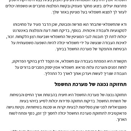
פתרונות יעילים. ביצוע מחקר מעמיק ובקשת המלצות מחברים או משפחה יכולים
לעזור לך למצוא חשמלאי בעל מוניטין באזור שלך.
ודא שהחשמלאי שתבחר הוא מורשה ומבוטח, שכן הדבר מעיד על מחויבותו
למקצועיות ולעבודה איכותית. בנוסף, בדיקת חוות דעת והמלצות באינטרנט
יכולות לתת לך תובנות לגבי המוניטין של החשמלאי ושביעות רצון הלקוחות. זכור,
לאיכות העבודה שנעשה על ידי חשמלאי יכולה להיות השפעה משמעותית על
הבטיחות והתפקוד של מערכת החשמל בביתך.
תקשורת היא המפתח בעבודה עם חשמלאי, אז הקפד לדון בהיקף הפרויקט,
לוחות זמנים והערכת עלות מראש. חשמלאי אמין יספק הסברים ברורים על
העבודה שצריך לעשות ויעדכן אותך לאורך כל התהליך.
תחזוקה נכונה של מערכת החשמל
תחזוקה נכונה של מערכת החשמל היא חיונית בהבטחת אורך החיים והבטיחות
של תשתית החשמל. בדיקות תחזוקה סדירות יכולות לסייע בזיהוי בעיות
פוטנציאליות לפני שהן מסלימות לבעיות יקרות או סכנות בטיחותיות. נקיטת גישה
פרואקטיבית לתחזוקת מערכת החשמל יכולה לחסוך לך זמן, כסף ומתח לטווח
הארוך.