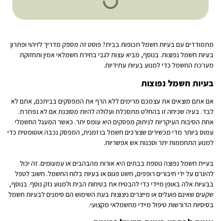
מתמודדים עם בעיות חשמל תכופות בבית? פוסט זה מספק מדריך לזיהוי ופתרון
בעיות חשמל נפוצות. בנוסף, מביא עצות לגבי בחירת חשמלאי אמין ותחזוקת
מערכת החשמל כדי למנוע בעיות עתידיות.
בעיות חשמל נפוצות
אם אתם מוצאים את עצמכם מרימים ללא הרף את המפסקים בביתכם, אתם לא
לבד. בעיה שכיחה זו בהחלט מתסכלת ועלולה להיות מסוכנת אם לא נפתרת.
אחת הסיבות העיקריות לניתוק מפסקים היא עומס יתר. כאשר המעגל החשמלי
עמוס ביותר מדי מכשירים שצורכים חשמל בו זמנית, המפסק נכבה אוטומטית כדי
למנוע התחממות יתר וסכנות אש אפשריות.
בעיית חשמל נפוצה נוספת בבתים היא אורות מהבהבים או עמעומים. זה יכול
להיגרם על ידי חיבורים רופפים, חיווט פגום או בעיות בלוח החשמל. חשוב לטפל
בבעיות אלה באופן מיידי כדי להבטיח את בטיחות הבית ולמנוע נזק נוסף. בנוסף,
שקעים שאינם פועלים או מייצרים ניצוצות בעת השימוש הם סימנים לבעיות חשמל
בסיסיות הדורשות טיפול מיידי מחשמלאי מקצועי.