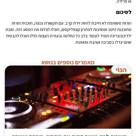
או פרידה.
לסיכום
הורות משותפת לא חייבת להיות זירת קרב. עם תקשורת נכונה, תוכנית הורות
מתוכננת היטב ומחויבות לפתרון קונפליקטים, תוכלו לצלוח את המסע הזה. טובת
ילדיכם צריכה תמיד לעמוד בלב כל החלטה ובעזרת העצות הללו תוכלו להבטיח
שהם יגדלו בסביבה אוהבת ומאוזנת.
מאמרים נוספים בנושא