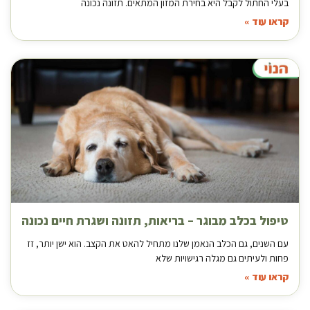
בעלי החתול לקבל היא בחירת המזון המתאים. תזונה נכונה
קראו עוד »
טיפול בכלב מבוגר – בריאות, תזונה ושגרת חיים נכונה
עם השנים, גם הכלב הנאמן שלנו מתחיל להאט את הקצב. הוא ישן יותר, זז
פחות ולעיתים גם מגלה רגישויות שלא
קראו עוד »