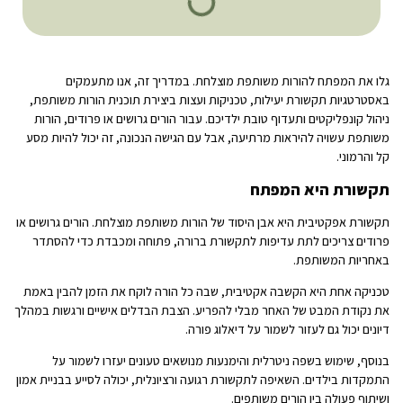
גלו את המפתח להורות משותפת מוצלחת. במדריך זה, אנו מתעמקים
באסטרטגיות תקשורת יעילות, טכניקות ועצות ביצירת תוכנית הורות משותפת,
ניהול קונפליקטים ותעדוף טובת ילדיכם. עבור הורים גרושים או פרודים, הורות
משותפת עשויה להיראות מרתיעה, אבל עם הגישה הנכונה, זה יכול להיות מסע
קל והרמוני.
תקשורת היא המפתח
תקשורת אפקטיבית היא אבן היסוד של הורות משותפת מוצלחת. הורים גרושים או
פרודים צריכים לתת עדיפות לתקשורת ברורה, פתוחה ומכבדת כדי להסתדר
באחריות המשותפת.
טכניקה אחת היא הקשבה אקטיבית, שבה כל הורה לוקח את הזמן להבין באמת
את נקודת המבט של האחר מבלי להפריע. הצבת הבדלים אישיים ורגשות במהלך
דיונים יכול גם לעזור לשמור על דיאלוג פורה.
בנוסף, שימוש בשפה ניטרלית והימנעות מנושאים טעונים יעזרו לשמור על
התמקדות בילדים. השאיפה לתקשורת רגועה ורציונלית, יכולה לסייע בבניית אמון
ושיתוף פעולה בין הורים משותפים.