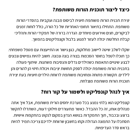
כיצד ליצור תוכנית הורות משותפת?
יצירת תכנית הורות משותפת חיונית לביסוס מבנה ועקביות בהסדרי הורות
משותפת. התחילו בתיאור תחומי האחריות של כל הורה, כולל לוחות זמנים
לביקורים, חגים ואירועים מיוחדים. הגדרה ברורה של תפקידי הורות ותהליכי
קבלת החלטות יכולה לעזור למנוע בלבול וקונפליקטים בהמשך.
שקלו לשלב שיטה ליישוב מחלוקות, כגון גישור או התייעצות עם מטפל משפחתי.
כך תוכלו לטפל בחוסר הסכמות בצורה בונה ונכונה. חשוב להיות גמישים ונכונים
לבצע שינויים התאמות כשהילדים גדלים והנסיבות משתנות. שיתוף פעולה
בתכנית הורות משותפת יכולה לספק תחושת יציבות ויכולת חיזוי הן להורים והן
לילדים. תקשורת פתוחה ומחויבות משותפת לרווחת הילדים חיוניות בעת יצירת
תוכנית הורות משותפת מוצלחת.
איך לנהל קונפליקט ולשמור על קור רוח?
קונפליקט הוא בלתי נמנע בכל מערכת יחסים הורית משותפת, אבל איך אתה
מנהלים אותו, זה כל ההבדל. כאשר מתעוררים חילוקי דעות, השתדלו לתקשר
ברוגע ובכבוד, תוך התמקדות בנושא הנדון במקום לנקוט בהתקפות אישיות.
תסתכלו על התמונה הגדולה וקחו בחשבון שרווחת ילדיכם צריכה תמיד להיות
בראש סדר העדיפויות.