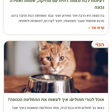
רעיונות לבת מצווה דתית עם מוזיקה, שמחה ואווירה
נכונה
בת מצווה היא הרבה יותר מאירוע חגיגי. עבור משפחות רבות מדובר ברגע
מרגש שמסמל מעבר משמעותי, חיבור לערכים, למשפחה ולשמחה
קראו עוד »
אוכל לגורי חתולים: איך לעשות את ההחלטה הנכונה?
כאשר גור חתולים חדש נכנס לבית, אחת ההחלטות החשובות ביותר שעל