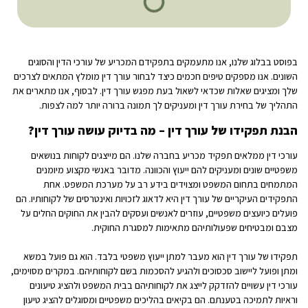
בפוסט בבלוג שלנו, אנו מתעמקים בתפקידם המכריע של עורכי הדין והסוגים
השונים. אנו מספקים טיפים חכמים כיצד לבחור עורך דין מומלץ המתאים לצרכים
שלך ומציגים שאלות שכדאי לשאול בעת מפגש עורך דין. לבסוף, אנו מתארים את
התהליך של בחירת עורך דין ומעניקים לך תמונה ברורה יותר למה לצפות.
הבנת תפקידו של עורך דין – מה בדיוק עושה עורך דין?
עורכי דין ממלאים תפקיד מכריע בחברה שלנו. הם מייצגים לקוחות בנושאים
משפטיים שונים ומעניקים להם ייעוץ והכוונה. מדובר באנשי מקצוע מיומנים
המתמחים בתחום המשפט ומצוידים בידע רב על מערכת המשפט. אחת
התפקידים העיקריים של עורך דין היא לדאוג לזכויות ואינטרסים של לקוחותיו. הם
פועלים כיועצים משפטיים, עוזרים לאנשים ועסקים להבין את החוקים החלים על
מצבם ומבטיחים שפעולותיהם מתאימות למסגרת החוקית.
תפקידו של עורך דין הוא מעבר למתן ייעוץ משפטי בלבד. הוא גם פועל במשא
ומתן ופועל ליישוב סכסוכים ולהגיע להסכמות בשם לקוחותיהם. במקרים מסוימים,
עורכי דין עשויים להזדקק לייצג את לקוחותיהם בבית המשפט ולהציג טיעונים
וראיות לתמיכה בטענתם. הם בקיאים בהליכים משפטיים ומסוגלים להציג טיעון