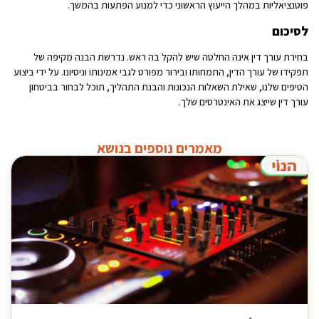
פוטנציאליות במהלך הייעוץ הראשוני כדי למנוע הפתעות בהמשך.
לסיכום
בחירת עורך דין אינה החלטה שיש להקל בה ראש. נדרשת הבנה מקיפה של
תפקידו של עורך הדין, התמחותו ובירור מפורט לגבי אמינותו וניסיונו. על ידי ביצוע
הטיפים שלנו, שאילת השאלות הנכונות והבנת התהליך, תוכל לבחור בביטחון
עורך דין שייצג את האינטרסים שלך.
מאמרים נוספים בנושא