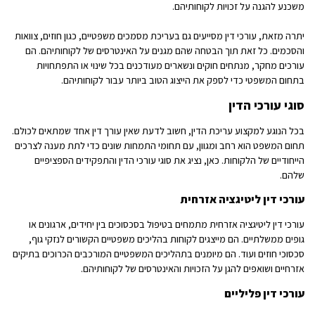
משכנע להגנה על זכויות לקוחותיהם.
יתרה מזאת, עורכי דין מסייעים גם בעריכת מסמכים משפטיים, כגון חוזים, צוואות
והסכמים. כל זאת תוך הבטחה שהם מגנים על האינטרסים של לקוחותיהם. הם
עורכים מחקר, מנתחים חוקים ונשארים מעודכנים בכל שינוי או התפתחויות
בתחום המשפטי כדי לספק את הייצוג הטוב ביותר עבור לקוחותיהם.
סוגי עורכי הדין
בכל הנוגע למקצוע עריכת הדין, חשוב לדעת שאין עורך דין אחד שמתאים לכולם.
תחום המשפט הוא רחב ומגוון, עם תחומי התמחות שונים כדי לתת מענה לצרכים
הייחודיים של הלקוחות. כאן, נציג את סוגי עורכי הדין והתפקידים הספציפיים
שלהם.
עורכי דין ליטיגציה אזרחית
עורכי דין ליטיגציה אזרחית מתמחים בטיפול בסכסוכים בין יחידים, ארגונים או
גופים ממשלתיים. הם מייצגים לקוחות בהליכים משפטיים הקשורים לנזקי גוף,
סכסוכי חוזים ועוד. הם מיומנים בתהליכים המשפטיים המורכבים הכרוכים בתיקים
אזרחיים ושואפים להגן על הזכויות והאינטרסים של לקוחותיהם.
עורכי דין פליליים