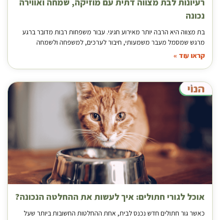
רעיונות לבת מצווה דתית עם מוזיקה, שמחה ואווירה
נכונה
בת מצווה היא הרבה יותר מאירוע חגיגי. עבור משפחות רבות מדובר ברגע
מרגש שמסמל מעבר משמעותי, חיבור לערכים, למשפחה ולשמחה
קראו עוד »
אוכל לגורי חתולים: איך לעשות את ההחלטה הנכונה?
כאשר גור חתולים חדש נכנס לבית, אחת ההחלטות החשובות ביותר שעל