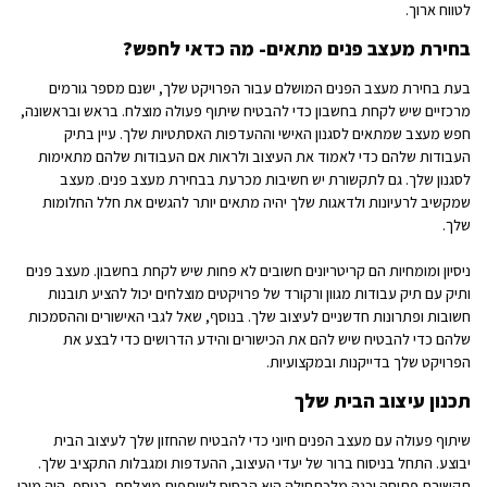
לטווח ארוך.
בחירת מעצב פנים מתאים- מה כדאי לחפש?
בעת בחירת מעצב הפנים המושלם עבור הפרויקט שלך, ישנם מספר גורמים
מרכזיים שיש לקחת בחשבון כדי להבטיח שיתוף פעולה מוצלח. בראש ובראשונה,
חפש מעצב שמתאים לסגנון האישי וההעדפות האסתטיות שלך. עיין בתיק
העבודות שלהם כדי לאמוד את העיצוב ולראות אם העבודות שלהם מתאימות
לסגנון שלך. גם לתקשורת יש חשיבות מכרעת בבחירת מעצב פנים. מעצב
שמקשיב לרעיונות ולדאגות שלך יהיה מתאים יותר להגשים את חלל החלומות
שלך.
ניסיון ומומחיות הם קריטריונים חשובים לא פחות שיש לקחת בחשבון. מעצב פנים
ותיק עם תיק עבודות מגוון ורקורד של פרויקטים מוצלחים יכול להציע תובנות
חשובות ופתרונות חדשניים לעיצוב שלך. בנוסף, שאל לגבי האישורים וההסמכות
שלהם כדי להבטיח שיש להם את הכישורים והידע הדרושים כדי לבצע את
הפרויקט שלך בדייקנות ובמקצועיות.
תכנון עיצוב הבית שלך
שיתוף פעולה עם מעצב הפנים חיוני כדי להבטיח שהחזון שלך לעיצוב הבית
יבוצע. התחל בניסוח ברור של יעדי העיצוב, ההעדפות ומגבלות התקציב שלך.
תקשורת פתוחה וכנה מלכתחילה היא הבסיס לשותפות מוצלחת. בנוסף, היה מוכן