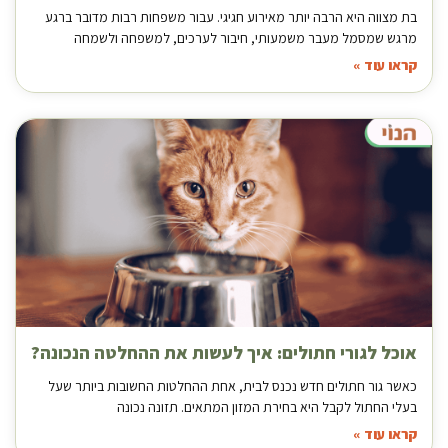
בת מצווה היא הרבה יותר מאירוע חגיגי. עבור משפחות רבות מדובר ברגע
מרגש שמסמל מעבר משמעותי, חיבור לערכים, למשפחה ולשמחה
קראו עוד »
אוכל לגורי חתולים: איך לעשות את ההחלטה הנכונה?
כאשר גור חתולים חדש נכנס לבית, אחת ההחלטות החשובות ביותר שעל
בעלי החתול לקבל היא בחירת המזון המתאים. תזונה נכונה
קראו עוד »