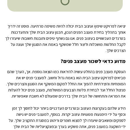
יציאה לפרויקט שיפוץ ועיצוב הבית יכולה להיות משימה מרתיעה. פוסט זה ידריך
אותך בתהליך בחירת מעצב הפנים הנכון, תכנון עיצוב הבית שלך והתעדכנות
בטרנדים העכשוויים בעיצוב פנים. אנו גם נשתף טיפים ותובנות חשובות שיעזרו לך
לקבל החלטות מושכלות וליצור חלל שמשקף באמת את הסגנון שלך ועונה על
הצרכים שלך.
מדוע כדאי לשכור מעצב פנים?
העסקת מעצב פנים בהחלט עשויה להיראות כמו הוצאה נוספת. אך, הערך שהם
מביאים לפרויקט עיצוב הבית הוא באמת גדול וחשוב. למעצבי פנים יש את
המומחיות והיצירתיות להפוך את החלל למקום המשקף את הסגנון והצרכים שלך.
מניצול החלל ועד לבחירת פלטת הצבעים המושלמת, מעצב פנים יכול להעלות
את המראה והתחושה של הבית שלך בדרכים שמעולם לא חשבת שאפשריות.
הידע שלהם בעקרונות העיצוב ובטרנדים העדכניים ביותר יכול לחסוך לך זמן
וכסף על ידי הימנעות מטעויות עיצוב יקרות. בנוסף, למעצבי פנים יש גישה
לספקים ומשאבים שיעזרו לך למצוא חומרים וריהוט במסגרת התקציב שלך. על
ידי השקעה במעצב פנים, אתה משקיע בערך ובפונקציונליות של הבית שלך