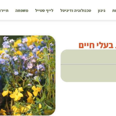
ת
גינון
טכנולוגיה ודיגיטל
לייף סטייל
משפחה
תיירו
בעלי חיים