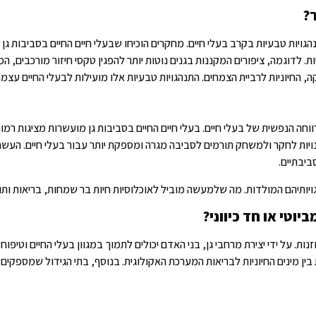
?
ויות טבעיות בקרב בעלי חיים. מחקרים הוכיחו שבעלי חיים החיים בסביבות גן 
ליות. לדוגמה, ציפורים המקננות בגנים נוטות יותר להפגין טקסי חיזור מורכבים,
בקה, החיוניות לרביית הצמחים. התנהגויות טבעיות אלו מועילות לבעלי החיים ע
וחה הנפשית של בעלי חיים. בעלי חיים החיים בסביבות גן מועשרות מציגות רמ
דמנויות לחקר ולמשחק תורמים לסביבה מגרה ומספקת יותר עבור בעלי חיים. העש
ביבתיים.
ותיהם המולדות. מה שלמעשה מוביל לאוכלוסיות חיות בר שמחות, בריאות ותוס
יוטי או חד כיווני?
. על ידי יצירת מרחבי גן, בני האדם יכולים לתמוך במגוון בעלי החיים וטיפוח ה
 בין מינים החיוניות לבריאות המערכת האקולוגית. בנוסף, בתי הגידול שמספקי