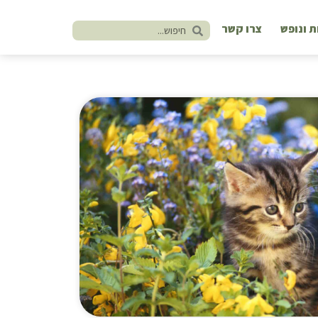
ת ונופש
צרו קשר