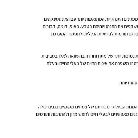
מפגינים התנהגויות המתואמות יותר עם האינסטינקטים
 המשקפים את התנהגויותיהם בטבע. באופן דומה, דבורים
צמם וגם תורמות לבריאות הכללית ולתפקוד המערכת
ות נמוכות יותר של מתח וחרדה בהשוואה לאלו בסביבות
רה זו משפרת את איכות החיים של בעלי החיים ובעלת
סות יותר.
מגוון הביולוגי. נוכחותם של צמחים מקומיים בגנים יכולה
ם גנים מאפשרים לבעלי חיים לחפש מזון ולהתרבות ותורמים