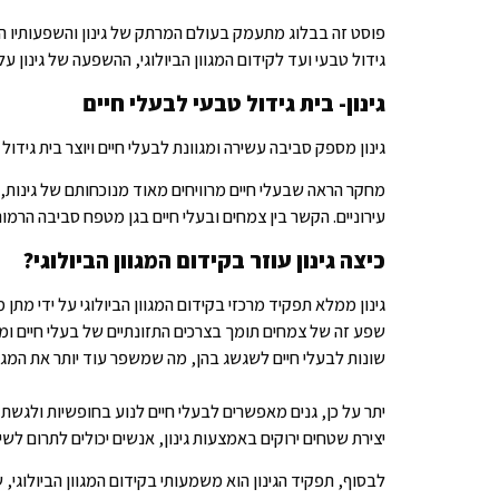
פוסט זה בבלוג מתעמק בעולם המרתק של גינון והשפעותיו העמ
גידול טבעי ועד לקידום המגוון הביולוגי, ההשפעה של גינון 
גינון- בית גידול טבעי לבעלי חיים
גינון מספק סביבה עשירה ומגוונת לבעלי חיים ויוצר בית גידו
מחקר הראה שבעלי חיים מרוויחים מאוד מנוכחותם של גינות, ש
עירוניים. הקשר בין צמחים ובעלי חיים בגן מטפח סביבה הרמונ
כיצה גינון עוזר בקידום המגוון הביולוגי?
גינון ממלא תפקיד מרכזי בקידום המגוון הביולוגי על ידי מתן מ
שפע זה של צמחים תומך בצרכים התזונתיים של בעלי חיים ומעו
שונות לבעלי חיים לשגשג בהן, מה שמשפר עוד יותר את המגוון
יתר על כן, גנים מאפשרים לבעלי חיים לנוע בחופשיות ולגשת למ
יצירת שטחים ירוקים באמצעות גינון, אנשים יכולים לתרום לשי
לבסוף, תפקיד הגינון הוא משמעותי בקידום המגוון הביולוגי,