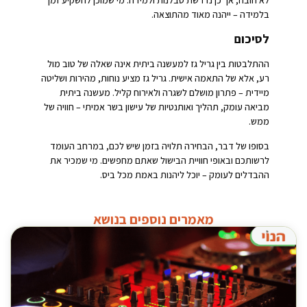
בלמידה – ייהנה מאוד מהתוצאה.
לסיכום
ההתלבטות בין גריל גז למעשנה ביתית אינה שאלה של טוב מול
רע, אלא של התאמה אישית. גריל גז מציע נוחות, מהירות ושליטה
מיידית – פתרון מושלם לשגרה ולאירוח קליל. מעשנה ביתית
מביאה עומק, תהליך ואותנטיות של עישון בשר אמיתי – חוויה של
ממש.
בסופו של דבר, הבחירה תלויה בזמן שיש לכם, במרחב העומד
לרשותכם ובאופי חוויית הבישול שאתם מחפשים. מי שמכיר את
ההבדלים לעומק – יוכל ליהנות באמת מכל ביס.
מאמרים נוספים בנושא