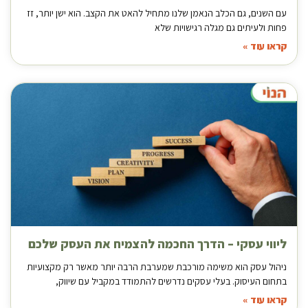
עם השנים, גם הכלב הנאמן שלנו מתחיל להאט את הקצב. הוא ישן יותר, זז
פחות ולעיתים גם מגלה רגישויות שלא
קראו עוד »
ליווי עסקי – הדרך החכמה להצמיח את העסק שלכם
ניהול עסק הוא משימה מורכבת שמערבת הרבה יותר מאשר רק מקצועיות
בתחום העיסוק. בעלי עסקים נדרשים להתמודד במקביל עם שיווק,
קראו עוד »