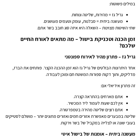
במילים פשוטות:
גריל גז = מהירות, שליטה ונוחות.
מעשנה ביתית = סבלנות, עומק וטעמים מעושנים.
שתי השיטות מצוינות – השאלה היא איזה סוג חובב בשר אתם.
זמן הכנה וטכניקת בישול – מה מתאים לאורח החיים
שלכם?
גריל גז – פתרון מהיר לאירוח ספונטני
אחד היתרונות הבולטים של גריל גז הוא זמן ההכנה הקצר. פותחים את הברז,
מדליקים, ותוך דקות ספורות המשטח חם ומוכן לעבודה.
זה פתרון אידיאלי אם:
אתם מארחים בהתראה קצרה.
אין לכם שעות לעמוד ליד המכשיר.
אתם רוצים שליטה מהירה בטמפרטורה.
שליטה במבערים מאפשרת אזורים חמים ואזורים מתונים יותר – מושלם לסטייקים
בעובי שונה או לצלייה במקביל של בשר וירקות.
מעשנה ביתית – אומנות של בישול איטי