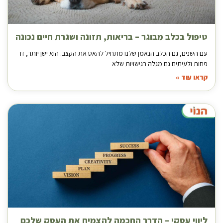
טיפול בכלב מבוגר – בריאות, תזונה ושגרת חיים נכונה
עם השנים, גם הכלב הנאמן שלנו מתחיל להאט את הקצב. הוא ישן יותר, זז
פחות ולעיתים גם מגלה רגישויות שלא
קראו עוד »
ליווי עסקי – הדרך החכמה להצמיח את העסק שלכם