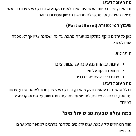
מה חשוב לדעת?
זהו שיבוץ יציב במיוחד שמתאים מאוד לענידה קבועה. הברק מעט פחות דרמטי
משיבוץ שיניים, אך מתקבלת תחושת ביטחון ועמידות גבוהה.
שיבוץ חצי מסגרת (Partial Bezel)
כאן כל יהלום מוקף בחלקו במסגרת מתכת עדינה, שמגנה עליו אך לא מכסה
אותו לגמרי.
היתרונות:
יציבות גבוהה והגנה טובה על קצוות האבן
תחושה חלקה על היד
פחות סיכוי להיתפס בבגדים
מה חשוב לדעת?
בגלל שהמתכת עוטפת חלק מהאבן, הברק מעט עדין יותר לעומת שיבוץ פתוח.
עם זאת, זו בחירה מצוינת למי שמעדיפה עמידות ונוחות על פני אפקט נוצץ
במיוחד.
כמה עולה טבעת טניס יהלומים?
טווח המחירים של טבעת טניס יהלומים משתנה בהתאם למספר פרמטרים
מרכזיים: